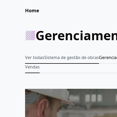
Home
Gerenciamen
Ver todas
Sistema de gestão de obras
Gerenci
Vendas